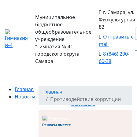
г. Самара, ул.
Муниципальное
Физкультурная
бюджетное
82
общеобразовательное
Отправить e-
учреждение
mail
"Гимназия № 4"
городского округа
8 (846) 200-
Самара
60-38
Главная
Главная
Новости
Противодействие коррупции
Основные
сведения
Структура и
органы
Решаем вместе
управления